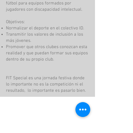
fútbol para equipos formados por
jugadores con discapacidad intelectual.
Objetivos:
Normalizar el deporte en el colectivo ID.
Transmitir los valores de inclusión a los
más jóvenes.
Promover que otros clubes conozcan esta
realidad y que puedan formar sus equipos
dentro de su propio club.
FIT Special es una jornada festiva donde
lo importante no es la competición ni el
resultado, lo importante es pasarlo bien.