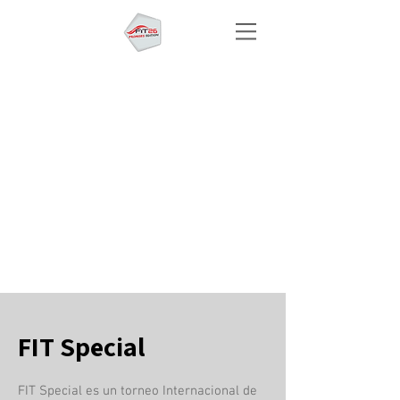
FIT Special
FIT Special es un torneo Internacional de